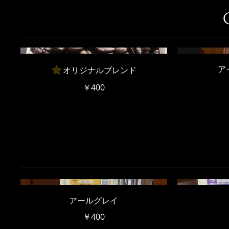
ア
オリジナルブレンド
￥400
アールグレイ
￥400