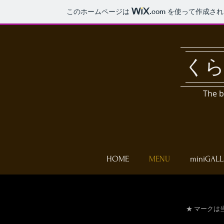
このホームページは
.com
を使って作成され
く
The b
HOME
MENU
miniGALL
★ マークは